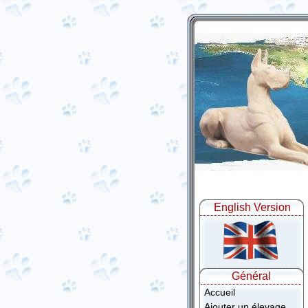
English Version
Général
Accueil
Ajouter un élevage