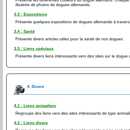
Présente les différentes couleurs du dogue allemand. Chaque 
illustrée de photos de dogues allemands.
3.3 : Expositions
Présente quelques expositions de dogues allemands à travers
3.4 : Santé
Présente divers articles utiles pour la santé de nos dogues.
3.5 : Liens spéciaux
Présente divers liens intéressants vers des sites sur le dogue
4. Divers
4.1 : Liens animaliers
Regroupe des liens vers des sites intéressants de type animali
4.2 : Liens divers