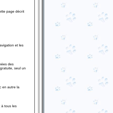
ette page décrit
avigation et les
nnées des
gratuite, seul un
c en autre la
 à tous les