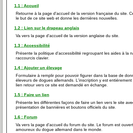
1.1 : Accueil
Retourne à la page d'accueil de la version française du site. C
le but de ce site web et donne les dernières nouvelles.
1.2 : Lien sur le drapeau anglais
Va vers la page d'accueil de la version anglaise du site.
1.3 : Accessibilité
Présente la politique d'accessibilité regroupant les aides à la n
raccourcis clavier.
1.4 : Ajouter un élevage
Formulaire à remplir pour pouvoir figurer dans la base de do
éleveurs de dogues allemands. L'inscription y est entiérement 
lien retour vers ce site est demandé en échange.
1.5 : Faire un lien
Présente les différentes façons de faire un lien vers le site ave
présentation de bannières et boutons officiels du site.
1.6 : Forum
Va vers la page d'accueil du forum du site. Le forum est ouvert
amoureux du dogue allemand dans le monde.