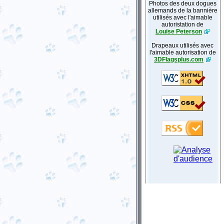
Photos des deux dogues
allemands de la bannière
utilisés avec l'aimable
autoristation de
Louise Peterson
Drapeaux utilisés avec
l'aimable autorisation de
3DFlagsplus.com