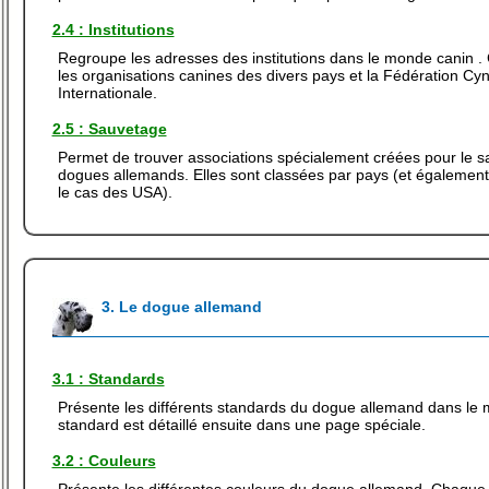
2.4 : Institutions
Regroupe les adresses des institutions dans le monde canin 
les organisations canines des divers pays et la Fédération Cy
Internationale.
2.5 : Sauvetage
Permet de trouver associations spécialement créées pour le 
dogues allemands. Elles sont classées par pays (et également
le cas des USA).
3. Le dogue allemand
3.1 : Standards
Présente les différents standards du dogue allemand dans l
standard est détaillé ensuite dans une page spéciale.
3.2 : Couleurs