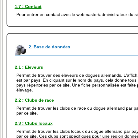
1.7 : Contact
Pour entrer en contact avec le webmaster/administrateur du si
2. Base de données
2.1 : Eleveurs
Permet de trouver des éleveurs de dogues allemands. L'affich
est par pays. En cliquant sur le nom du pays, cela donne tous
pays répertoriés par ce site. Une fiche personnalisée est fait
élevage.
2.2 : Clubs de race
Permet de trouver les clubs de race du dogue allemand par pa
par ce site.
2.3 : Clubs locaux
Permet de trouver les clubs locaux du dogue allemand par pay
par ce site. Ces clubs sont spécifiques pour une région donn