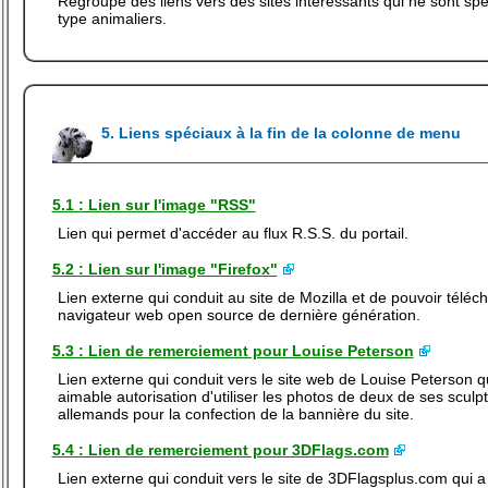
Regroupe des liens vers des sites intéressants qui ne sont sp
type animaliers.
5. Liens spéciaux à la fin de la colonne de menu
5.1 : Lien sur l'image "RSS"
Lien qui permet d'accéder au flux R.S.S. du portail.
5.2 : Lien sur l'image "Firefox"
Lien externe qui conduit au site de Mozilla et de pouvoir téléc
navigateur web open source de dernière génération.
5.3 : Lien de remerciement pour Louise Peterson
Lien externe qui conduit vers le site web de Louise Peterson 
aimable autorisation d'utiliser les photos de deux de ses scul
allemands pour la confection de la bannière du site.
5.4 : Lien de remerciement pour 3DFlags.com
Lien externe qui conduit vers le site de 3DFlagsplus.com qui 